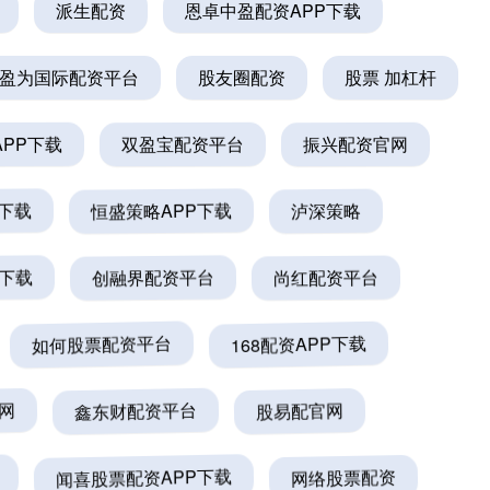
派生配资
恩卓中盈配资APP下载
盈为国际配资平台
股友圈配资
股票 加杠杆
PP下载
双盈宝配资平台
振兴配资官网
P下载
恒盛策略APP下载
泸深策略
P下载
创融界配资平台
尚红配资平台
如何股票配资平台
168配资APP下载
网
鑫东财配资平台
股易配官网
闻喜股票配资APP下载
网络股票配资