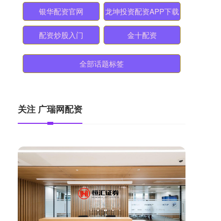
银华配资官网
龙坤投资配资APP下载
配资炒股入门
金十配资
全部话题标签
关注 广瑞网配资