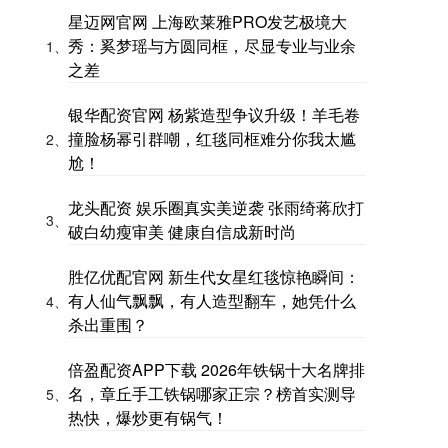
星迈网官网 上海欧莱雅PRO发艺极境大
秀：奚梦瑶与方圆同框，尽显专业与业余
1、
之差
银华配资官网 杨紫造型争议升级！羊毛卷
撞脸杨幂引群嘲，红毯同框难分你我太尴
2、
尬！
龙头配资 娱乐圈真实美逆袭 张雨绮蒋欣打
3、
破白幼瘦审美 健康自信成新时尚
胜亿优配官网 新生代女星红毯惊艳瞬间：
有人仙气飘飘，有人造型翻车，她凭什么
4、
杀出重围？
倍盈配资APP下载 2026年铁锅十大名牌排
名，章丘手工铁锅哪家正宗？榜首实测导
5、
热快，爆炒更有锅气！