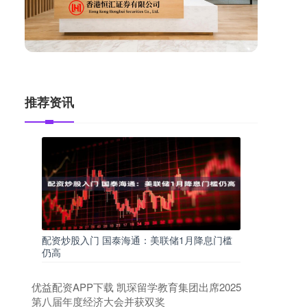
推荐资讯
配资炒股入门 国泰海通：美联储1月降息门槛
仍高
优益配资APP下载 凯琛留学教育集团出席2025
第八届年度经济大会并获双奖