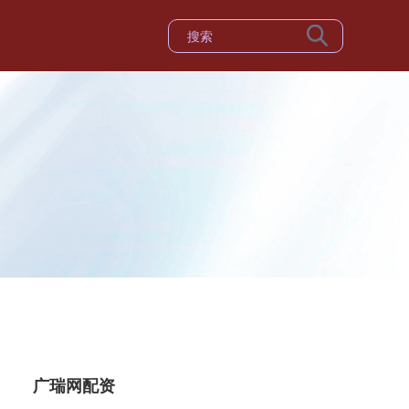
广瑞网配资